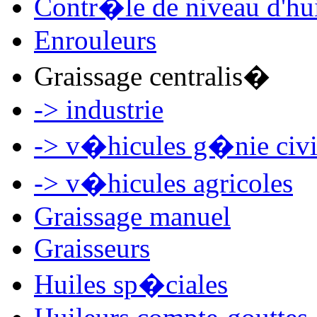
Contr�le de niveau d'hu
Enrouleurs
Graissage centralis�
-> industrie
-> v�hicules g�nie civi
-> v�hicules agricoles
Graissage manuel
Graisseurs
Huiles sp�ciales