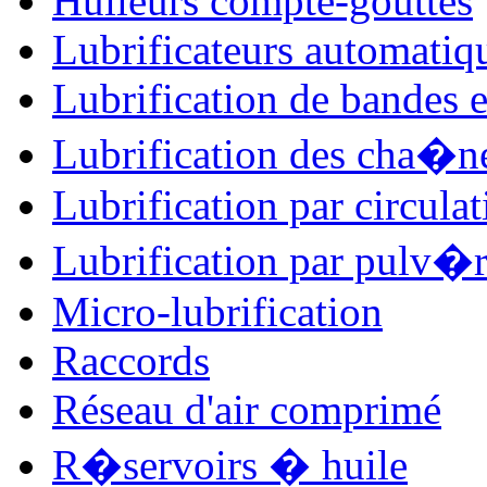
Huileurs compte-gouttes
Lubrificateurs automatiq
Lubrification de bandes e
Lubrification des cha�n
Lubrification par circulat
Lubrification par pulv�r
Micro-lubrification
Raccords
Réseau d'air comprimé
R�servoirs � huile