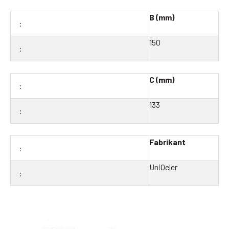
B (mm)
150
C (mm)
133
Fabrikant
UniOeler