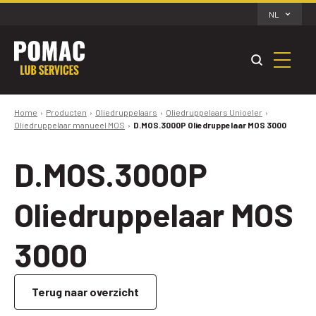
NL
Home
Producten
Oliedruppelaars
Oliedruppelaars Unioeler
Oliedruppelaar manueel MOS
D.MOS.3000P Oliedruppelaar MOS 3000
D.MOS.3000P
Oliedruppelaar MOS
3000
Terug naar overzicht