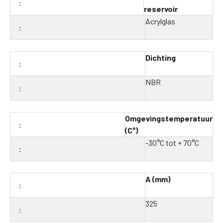
reservoir
Acrylglas
Dichting
NBR
Omgevingstemperatuur
(C°)
-30°C tot + 70°C
A (mm)
325