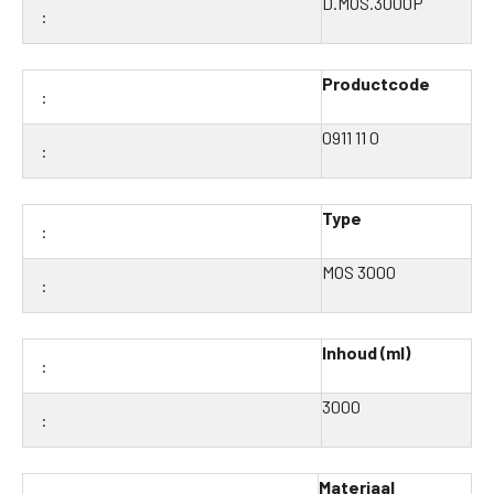
D.MOS.3000P
Productcode
0911 11 0
Type
MOS 3000
Inhoud (ml)
3000
Materiaal