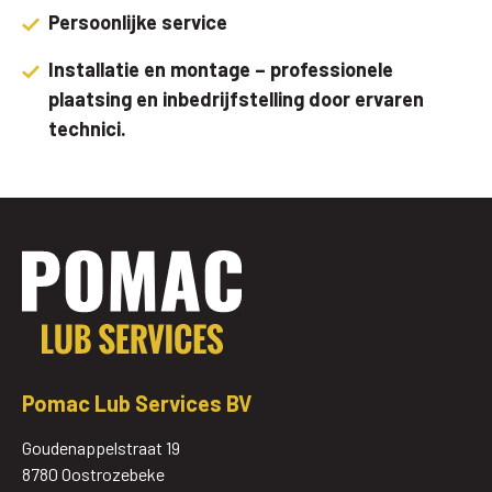
Persoonlijke service
Installatie en montage – professionele
plaatsing en inbedrijfstelling door ervaren
technici.
Pomac Lub Services BV
Goudenappelstraat 19
8780 Oostrozebeke