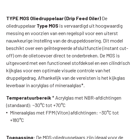
TYPE MOS
Oliedruppelaar (Drip Feed Oiler)
De
oliedruppelaar
Type MOS
is vervaardigd uit hoogwaardig
messing en voorzien van een regelspil voor een uiterst
nauwkeurige instelling van de druppeldosering. Dit model
beschikt over een geïntegreerde afsluitfunctie (instant cut-
off) om de olietoevoer direct te onderbreken. De MOS is
uitgevoerd met een functioneel stofdeksel en een cilindrisch
kijkglas voor een optimale visuele controle van het
druppelgedrag. Afhankelijk van de vereisten is het kijkglas
leverbaar in acrylglas of mineraalglas*.
Temperatuurbereik
* Acrylglas met NBR-afdichtingen
(standaard): −30°C tot +70°C
Mineraalglas met FPM (Viton) afdichtingen: −30°C tot
+180°C
Toepassing:
De MOS-oliedruppelaars zijn ideaal voor de