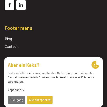
Footer menu
Blog
Contact
© 2026 Pomac Lub Services BV
Allgemeine Geschäftsbedingungen
Politique de confidentialité
Cookie-Einstellungen
Website von