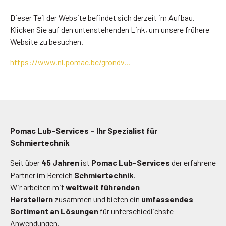
Dieser Teil der Website befindet sich derzeit im Aufbau.
Klicken Sie auf den untenstehenden Link, um unsere frühere
Website zu besuchen.
https://www.nl.pomac.be/grondv...
Pomac Lub-Services – Ihr Spezialist für
Schmiertechnik
Seit über
45 Jahren
ist
Pomac Lub-Services
der erfahrene
Partner im Bereich
Schmiertechnik
.
Wir arbeiten mit
weltweit führenden
Herstellern
zusammen und bieten ein
umfassendes
Sortiment an Lösungen
für unterschiedlichste
Anwendungen.