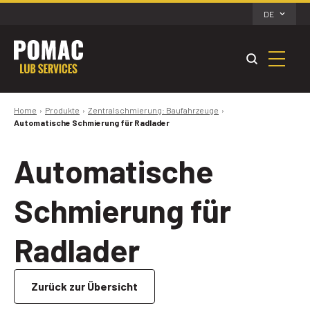
DE
Home
Produkte
Zentralschmierung: Baufahrzeuge
Automatische Schmierung für Radlader
Automatische
Schmierung für
Radlader
Zurück zur Übersicht