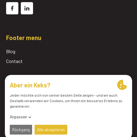
Footer menu
Blog
Contact
© 2026 Pomac Lub Services BV
Allgemeine Geschäftsbedingungen
Politique de confidentialité
Cookie-Einstellungen
Website von