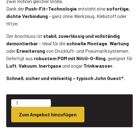
zwei Rohren gleicher Größe.
Dank der
Push-Fit-Technologie
entsteht eine
sofortige,
dichte Verbindung
– ganz ohne Werkzeug, Klebstoff oder
Hitze.
Der Anschluss ist
stabil, zuverlässig und vollständig
demontierbar
– ideal für die
schnelle Montage
,
Wartung
oder
Erweiterung
von Druckluft- und Pneumatiksystemen.
Gefertigt aus
robustem POM mit Nitril-O-Ring
, geeignet für
Luft
,
Vakuum
,
Inertgase
und sogar
Trinkwasser
.
Schnell, sicher und vielseitig – typisch John Guest®.
Zum Angebot hinzufügen