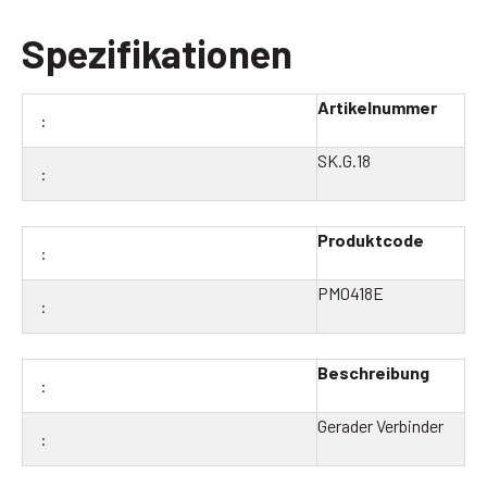
Spezifikationen
Artikelnummer
SK.G.18
Produktcode
PM0418E
Beschreibung
Gerader Verbinder