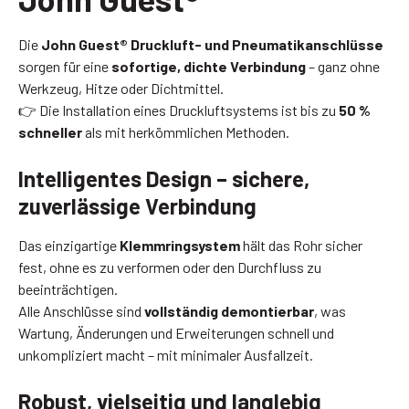
Die
John Guest® Druckluft- und Pneumatikanschlüsse
sorgen für eine
sofortige, dichte Verbindung
– ganz ohne
Werkzeug, Hitze oder Dichtmittel.
👉 Die Installation eines Druckluftsystems ist bis zu
50 %
schneller
als mit herkömmlichen Methoden.
Intelligentes Design – sichere,
zuverlässige Verbindung
Das einzigartige
Klemmringsystem
hält das Rohr sicher
fest, ohne es zu verformen oder den Durchfluss zu
beeinträchtigen.
Alle Anschlüsse sind
vollständig demontierbar
, was
Wartung, Änderungen und Erweiterungen schnell und
unkompliziert macht – mit minimaler Ausfallzeit.
Robust, vielseitig und langlebig