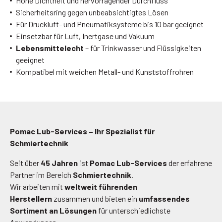
Hohe Dichtheit und hervorragender Durchfluss
Sicherheitsring gegen unbeabsichtigtes Lösen
Für Druckluft- und Pneumatiksysteme bis 10 bar geeignet
Einsetzbar für Luft, Inertgase und Vakuum
Lebensmittelecht
– für Trinkwasser und Flüssigkeiten
geeignet
Kompatibel mit weichen Metall- und Kunststoffrohren
Pomac Lub-Services – Ihr Spezialist für
Schmiertechnik
Seit über
45 Jahren
ist
Pomac Lub-Services
der erfahrene
Partner im Bereich
Schmiertechnik
.
Wir arbeiten mit
weltweit führenden
Herstellern
zusammen und bieten ein
umfassendes
Sortiment an Lösungen
für unterschiedlichste