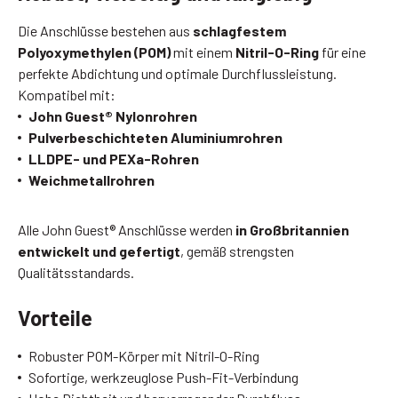
Die Anschlüsse bestehen aus
schlagfestem
Polyoxymethylen (POM)
mit einem
Nitril-O-Ring
für eine
perfekte Abdichtung und optimale Durchflussleistung.
Kompatibel mit:
John Guest® Nylonrohren
Pulverbeschichteten Aluminiumrohren
LLDPE- und PEXa-Rohren
Weichmetallrohren
Alle John Guest® Anschlüsse werden
in Großbritannien
entwickelt und gefertigt
, gemäß strengsten
Qualitätsstandards.
Vorteile
Robuster POM-Körper mit Nitril-O-Ring
Sofortige, werkzeuglose Push-Fit-Verbindung